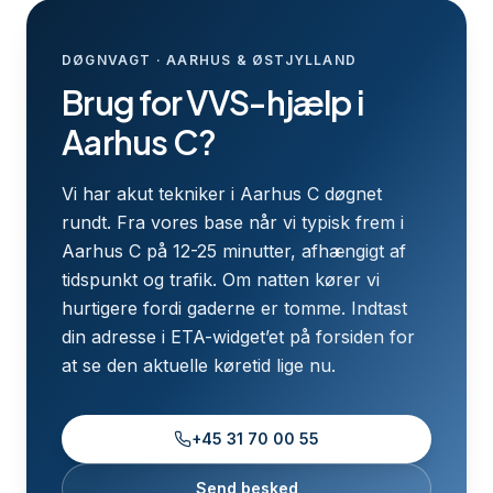
DØGNVAGT · AARHUS & ØSTJYLLAND
Brug for VVS-hjælp i
Aarhus C?
Vi har akut tekniker i Aarhus C døgnet
rundt. Fra vores base når vi typisk frem i
Aarhus C på 12-25 minutter, afhængigt af
tidspunkt og trafik. Om natten kører vi
hurtigere fordi gaderne er tomme. Indtast
din adresse i ETA-widget’et på forsiden for
at se den aktuelle køretid lige nu.
+45 31 70 00 55
Send besked