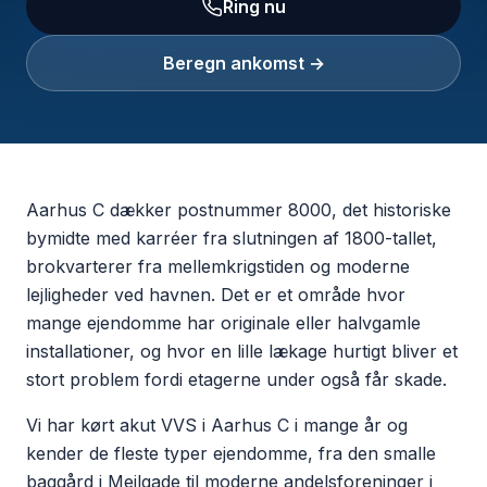
Ring nu
Beregn ankomst →
Aarhus C dækker postnummer 8000, det historiske
bymidte med karréer fra slutningen af 1800-tallet,
brokvarterer fra mellemkrigstiden og moderne
lejligheder ved havnen. Det er et område hvor
mange ejendomme har originale eller halvgamle
installationer, og hvor en lille lækage hurtigt bliver et
stort problem fordi etagerne under også får skade.
Vi har kørt akut VVS i Aarhus C i mange år og
kender de fleste typer ejendomme, fra den smalle
baggård i Mejlgade til moderne andelsforeninger i