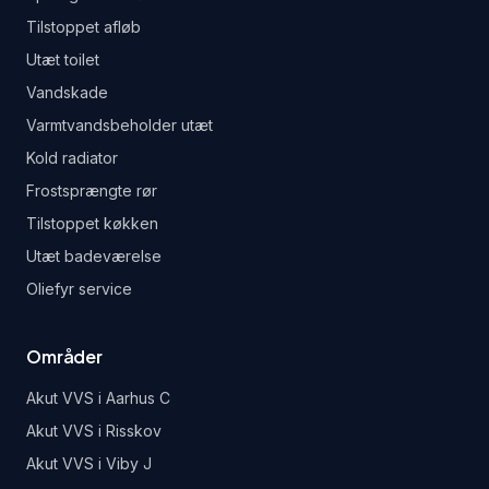
Tilstoppet afløb
Utæt toilet
Vandskade
Varmtvandsbeholder utæt
Kold radiator
Frostsprængte rør
Tilstoppet køkken
Utæt badeværelse
Oliefyr service
Områder
Akut VVS i
Aarhus C
Akut VVS i
Risskov
Akut VVS i
Viby J