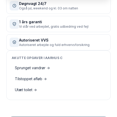
Døgnvagt 24/7
Også jul, weekend og kl. 03 om natten
1 års garanti
Vi står ved arbejdet, gratis udbedring ved fejl
Autoriseret VVS
Autoriseret arbejde og fuld erhvervsforsikring
AKUTTE OPGAVER I AARHUS C
Sprunget vandrør
→
Tilstoppet afløb
→
Utæt toilet
→