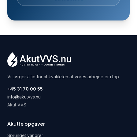
Vi sørger altid for at kvaliteten af vores arbejde er i top
+45 31 70 00 55
info@akutvvs.nu
Akut VVS
Akutte opgaver
Sprunget vandrør