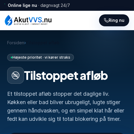
Online lige nu
· døgnvagt 24/7
Ring nu
Forsiden
›
Tilstoppet afløb
Højeste prioritet · vi kører straks
Tilstoppet afløb
Et tilstoppet afløb stopper det daglige liv.
Køkken eller bad bliver ubrugeligt, lugte stiger
gennem håndvasken, og en simpel klat hår eller
fedt kan udvikle sig til total blokering på timer.