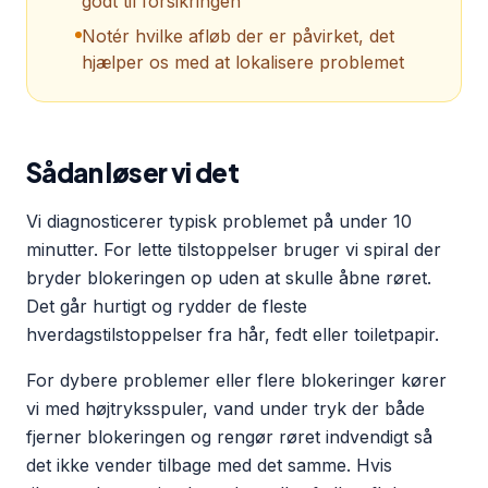
godt til forsikringen
Notér hvilke afløb der er påvirket, det
hjælper os med at lokalisere problemet
Sådan løser vi det
Vi diagnosticerer typisk problemet på under 10
minutter. For lette tilstoppelser bruger vi spiral der
bryder blokeringen op uden at skulle åbne røret.
Det går hurtigt og rydder de fleste
hverdagstilstoppelser fra hår, fedt eller toiletpapir.
For dybere problemer eller flere blokeringer kører
vi med højtryksspuler, vand under tryk der både
fjerner blokeringen og rengør røret indvendigt så
det ikke vender tilbage med det samme. Hvis