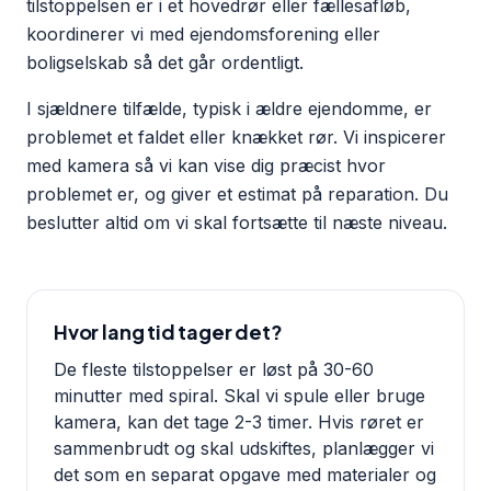
tilstoppelsen er i et hovedrør eller fællesafløb,
koordinerer vi med ejendomsforening eller
boligselskab så det går ordentligt.
I sjældnere tilfælde, typisk i ældre ejendomme, er
problemet et faldet eller knækket rør. Vi inspicerer
med kamera så vi kan vise dig præcist hvor
problemet er, og giver et estimat på reparation. Du
beslutter altid om vi skal fortsætte til næste niveau.
Hvor lang tid tager det?
De fleste tilstoppelser er løst på 30-60
minutter med spiral. Skal vi spule eller bruge
kamera, kan det tage 2-3 timer. Hvis røret er
sammenbrudt og skal udskiftes, planlægger vi
det som en separat opgave med materialer og