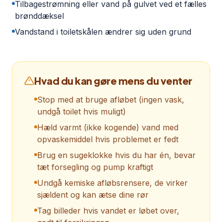
Tilbagestrømning eller vand på gulvet ved et fælles
brønddæksel
Vandstand i toiletskålen ændrer sig uden grund
Hvad du kan gøre mens du venter
Stop med at bruge afløbet (ingen vask,
undgå toilet hvis muligt)
Hæld varmt (ikke kogende) vand med
opvaskemiddel hvis problemet er fedt
Brug en sugeklokke hvis du har én, bevar
tæt forsegling og pump kraftigt
Undgå kemiske afløbsrensere, de virker
sjældent og kan ætse dine rør
Tag billeder hvis vandet er løbet over,