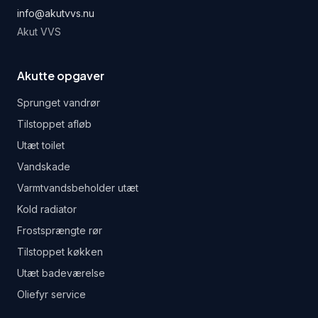
info@akutvvs.nu
Akut VVS
Akutte opgaver
Sprunget vandrør
Tilstoppet afløb
Utæt toilet
Vandskade
Varmtvandsbeholder utæt
Kold radiator
Frostsprængte rør
Tilstoppet køkken
Utæt badeværelse
Oliefyr service