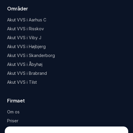
Områder
Akut VVS i
Aarhus C
Akut VVS i
Risskov
Akut VVS i
Viby J
Akut VVS i
Højbjerg
Akut VVS i
Skanderborg
Akut VVS i
Åbyhøj
Akut VVS i
Brabrand
Akut VVS i
Tilst
Firmaet
Om os
Priser
Garanti