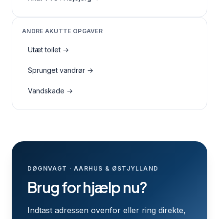
ANDRE AKUTTE OPGAVER
Utæt toilet
→
Sprunget vandrør
→
Vandskade
→
DØGNVAGT · AARHUS & ØSTJYLLAND
Brug for hjælp nu?
Indtast adressen ovenfor eller ring direkte,