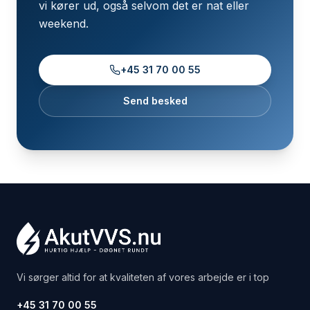
vi kører ud, også selvom det er nat eller
weekend.
+45 31 70 00 55
Send besked
Vi sørger altid for at kvaliteten af vores arbejde er i top
+45 31 70 00 55