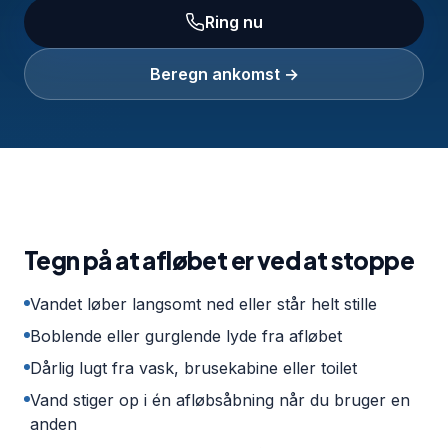
Ring nu
Beregn ankomst →
Tegn på at afløbet er ved at stoppe
Vandet løber langsomt ned eller står helt stille
Boblende eller gurglende lyde fra afløbet
Dårlig lugt fra vask, brusekabine eller toilet
Vand stiger op i én afløbsåbning når du bruger en
anden