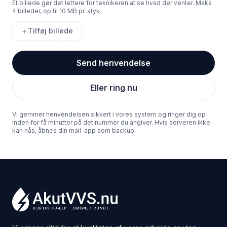
Et billede gør det lettere for teknikeren at se hvad der venter. Maks
4
billeder, op til 10 MB pr. styk.
＋
Tilføj billede
Send henvendelse
Eller ring nu
Vi gemmer henvendelsen sikkert i vores system og ringer dig op
inden for få minutter på det nummer du angiver. Hvis serveren ikke
kan nås, åbnes din mail-app som backup.