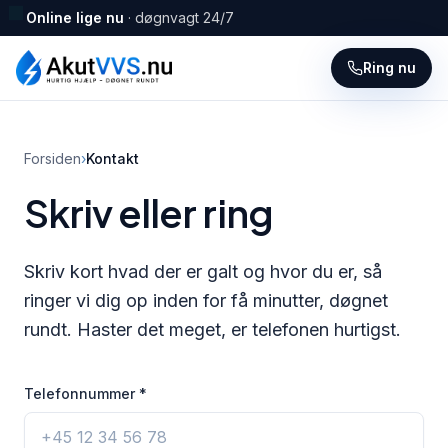
Online lige nu
· døgnvagt 24/7
Ring nu
Forsiden
›
Kontakt
Skriv eller ring
Skriv kort hvad der er galt og hvor du er, så
ringer vi dig op inden for få minutter, døgnet
rundt. Haster det meget, er telefonen hurtigst.
Telefonnummer
*