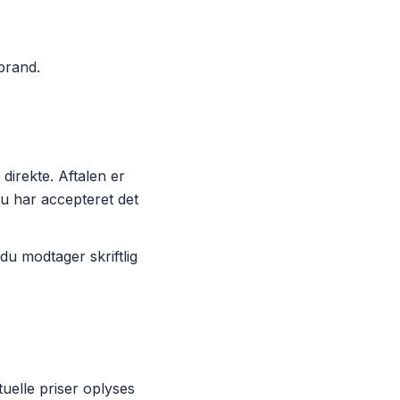
brand
.
direkte. Aftalen er
du har accepteret det
du modtager skriftlig
tuelle priser oplyses