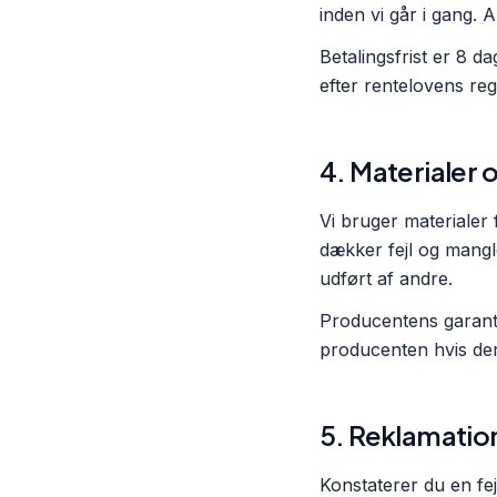
inden vi går i gang. 
Betalingsfrist er 8 
efter rentelovens reg
4. Materialer 
Vi bruger materialer
dækker fejl og mangl
udført af andre.
Producentens garanti
producenten hvis der 
5. Reklamatio
Konstaterer du en fejl