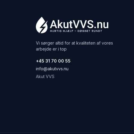
Vi sørger altid for at kvaliteten af vores
arbejde er i top
+45 31 70 00 55
info@akutvvs.nu
Akut VVS