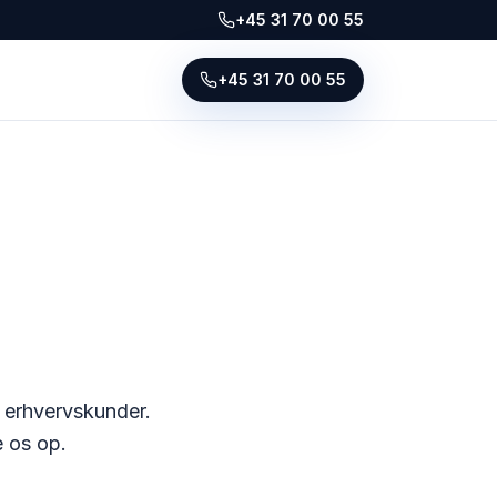
+45 31 70 00 55
+45 31 70 00 55
g erhvervskunder.
e os op.