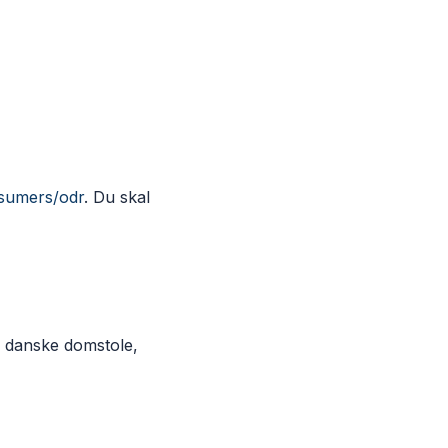
sumers/odr
. Du skal
ge danske domstole,